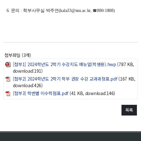
학사
6. 문의 : 학부사무실 박주연(kala33@snu.ac.kr, ☎880-1808)
취업ㆍ진로
장학
행사
대학생활
첨부파일 (3개)
기타
[첨부1] 2024학년도 2학기 수강지도 매뉴얼(학생용).hwp
(787 KB,
download:191)
30주년
[첨부2] 2024학년도 2학기 학부 권장 수강 교과과정표.pdf
(167 KB,
download:426)
30주년 기념 동영상
[첨부3] 학번별 이수학점표.pdf
(41 KB, download:146)
회고록
목록
학부 비전
행사 사진
학부장 감사 인사