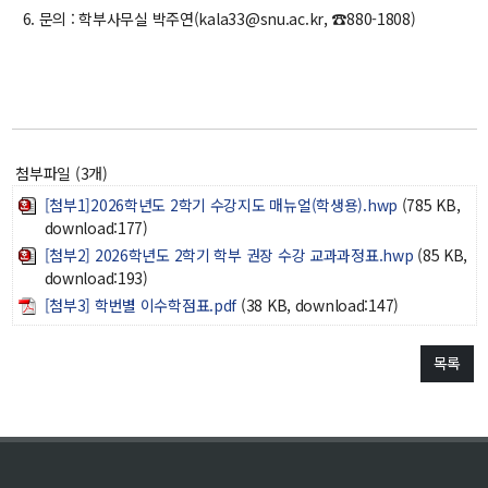
6. 문의 : 학부사무실 박주연(kala33@snu.ac.kr, ☎880-1808)
학사
취업ㆍ진로
장학
행사
대학생활
첨부파일 (3개)
[첨부1]2026학년도 2학기 수강지도 매뉴얼(학생용).hwp
기타
(785 KB,
download:177)
[첨부2] 2026학년도 2학기 학부 권장 수강 교과과정표.hwp
(85 KB,
30주년
download:193)
[첨부3] 학번별 이수학점표.pdf
(38 KB, download:147)
30주년 기념 동영상
회고록
목록
학부 비전
행사 사진
학부장 감사 인사