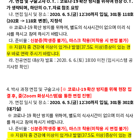
가. 면접 및 구술고사 O.T. : 코로나-19 확산 방지를 위하여 현장 O.T.
학사
가 생략되며, 하단의 O.T.자료 참조 요망
나. 면접 일시 및 장소 :
2020. 6. 5.(금) 12:30까지 입실, 301동 118호
취업ㆍ진로
(202호 -> 118호 변경), 지정석
※ 코로나-19 확산 방지를 위하여, 별도의 식사시간이 없으며 미리 식
장학
사를 하시고 참여 하시기 바랍니다.
행사
다. 준비물 :
신분증(학생증 불가), 마스크 착용(미착용 시 면접 불가)
※ 지원자 중 건강에 이상이 있거나 발열(37.5도 이상)증상이 있는 경
대학생활
우 바로 연락 주시기 바랍니다.
기타
라. 전공면접 대상자 발표 : 2020. 6. 6.(토) 18:00 이전 (입시시스템 공
지사항 확인)
30주년
4. 박사 과정 면접 및 구술고사
30주년 기념 동영상
[
※
코로나-19 확산 방지를 위해 현장 집
결 후, 줌(Zoom 화상시스템)을 통한 면접 진행]
회고록
가. 면접 일시 및 장소
:
2020. 6. 5.(금) 12:30까지 입실, 301동 302호
(대기실)
학부 비전
※ 코로나-19 확산 방지를 위하여, 별도의 식사시간이 없으며 미리 식사
행사 사진
를 하시고 참여 하시기 바랍니다.
나. 준비물 :
신분증(학생증 불가), 마스크 착용(미착용 시 면접 불가)
학부장 감사 인사
※ 지원자 중 건강에 이상이 있거나 발열(37.5도 이상)증상이 있는 경