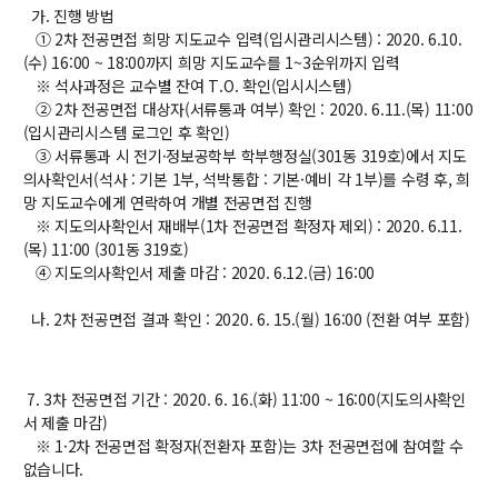
가. 진행 방법
① 2차 전공면접 희망 지도교수 입력(입시관리시스템) : 2020. 6.10.
(수) 16:00 ~ 18:00까지 희망 지도교수를 1~3순위까지 입력
※ 석사과정은 교수별 잔여 T.O. 확인(입시시스템)
② 2차 전공면접 대상자(서류통과 여부) 확인 : 2020. 6.11.(목) 11:00
(입시관리시스템 로그인 후 확인)
③ 서류통과 시 전기·정보공학부 학부행정실(301동 319호)에서 지도
의사확인서(석사 : 기본 1부, 석박통합 : 기본·예비 각 1부)를 수령 후, 희
망 지도교수에게 연락하여 개별 전공면접 진행
※ 지도의사확인서 재배부(1차 전공면접 확정자 제외) : 2020. 6.11.
(목) 11:00 (301동 319호)
④ 지도의사확인서 제출 마감 : 2020. 6.12.(금) 16:00
나. 2차 전공면접 결과 확인 : 2020. 6. 15.(월) 16:00 (전환 여부 포함)
7. 3차 전공면접 기간 : 2020. 6. 16.(화) 11:00 ~ 16:00(지도의사확인
서 제출 마감)
※ 1·2차 전공면접 확정자(전환자 포함)는 3차 전공면접에 참여할 수
없습니다.