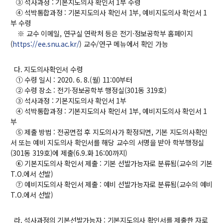
③ 석사과정 : 기본지도의사 확인서 1부 수령
④ 석박통합과정 : 기본지도의사 확인서 1부, 예비지도의사 확인서 1
부 수령
※ 교수 이메일, 연구실 연락처 등은 전기·정보공학부 홈페이지
(
https://ee.snu.ac.kr/
) 교수/연구 메뉴에서 확인 가능
다. 지도의사확인서 수령
① 수령 일시 : 2020. 6. 8.(월) 11:00부터
② 수령 장소 : 전기·정보공학부 행정실(301동 319호)
③ 석사과정 : 기본지도의사 확인서 1부
④ 석박통합과정 : 기본지도의사 확인서 1부, 예비지도의사 확인서 1
부
⑤ 제출 방법 : 전공면접 후 지도의사가 확정되면, 기본 지도의사확인
서 또는 예비 지도의사 확인서를 해당 교수의 서명을 받아 학부행정실
(301동 319호)에 제출(6.9.화 16:00까지)
⑥ 기본지도의사 확인서 제출 : 기본 선발가능자로 분류됨(교수의 기본
T.O.에서 선발)
⑦ 예비지도의사 확인서 제출 : 예비 선발가능자로 분류됨(교수의 예비
T.O.에서 선발)
라. 석사과정의 기본선발가능자 : 기본지도의사 확인서를 제출한 자로