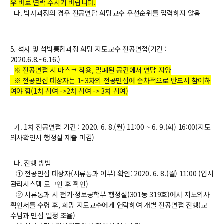
우 바로 연락 주시기 바랍니다.
다. 박사과정의 경우 전공면담 희망교수 우선순위를 입력하지 않음
신임교수초빙
초빙안내
5. 석사 및 석박통합과정 희망 지도교수 전공면접(기간 :
지원서 작성
2020.6.8.~6.16.)
※ 전공면접 시 마스크 착용, 밀폐된 공간에서 면담 지양
※ 전공면접 대상자는 1~3차의 전공면접에 순차적으로 반드시 참여하
여야 함(1차 참여 ->2차 참여 -> 3차 참여)
가. 1차 전공면접 기간 : 2020. 6. 8.(월) 11:00 ~ 6. 9.(화) 16:00(지도
의사확인서 행정실 제출 마감)
나. 진행 방법
① 전공면접 대상자(서류통과 여부) 확인: 2020. 6. 8.(월) 11:00 (입시
관리시스템 로그인 후 확인)
② 서류통과 시 전기·정보공학부 행정실(301동 319호)에서 지도의사
확인서를 수령 후, 희망 지도교수에게 연락하여 개별 전공면접 진행(교
수님과 면접 일정 조율)