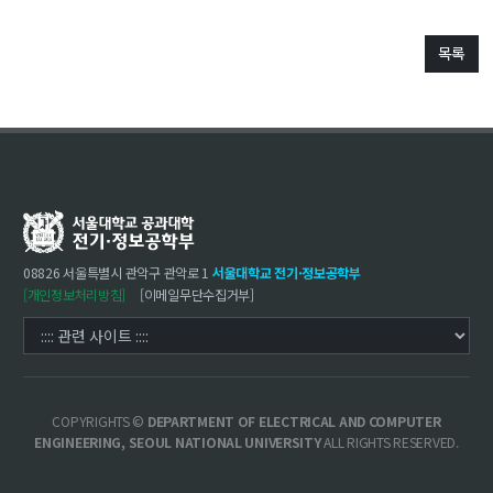
목록
08826 서울특별시 관악구 관악로 1
서울대학교 전기·정보공학부
[개인정보처리방침]
[이메일무단수집거부]
COPYRIGHTS ©
DEPARTMENT OF ELECTRICAL AND COMPUTER
ENGINEERING, SEOUL NATIONAL UNIVERSITY
ALL RIGHTS RESERVED.