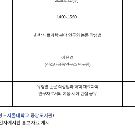
2025. 5. 21.(수)
14:00 - 15:30
화학 재료과학 분야 연구와 논문 작성법
이윤경
(신소재공동연구소 연구원)
유형별 논문 작성법과 화학 재료과학
연구자로서의 여정·시야·관점 공유
청 – 서울대학교 중앙도서관
)
, 전자게시판 홍보자료 게시