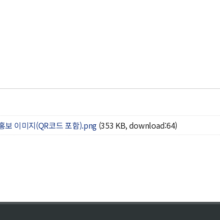
홍보 이미지(QR코드 포함).png
(353 KB, download:64)