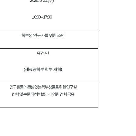
2025. 5. 21.(수)
16:00 - 17:30
학부생 연구자를 위한 조언
유경민
(재료공학부 학부 재학)
연구 활동에 관심 있는 학부생들을 위한
연구실
컨택 및 논문 작성 방법과 다양한 경험 공유