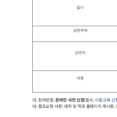
일시
강연주제
강연자
내용
마. 참여방법:
온라인 사전 신청
(필수,
이용교육 신
바. 협조요청 사항: 대학 및 학과 홈페이지 게시판