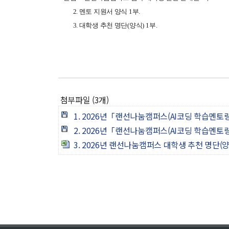
2. 멘토 지원서 양식
1
부
.
3. 대학생 추천 명단
(
양식
) 1
부
.
첨부파일 (3개)
1. 2026년「랜선나눔캠퍼스(AI코딩 학습멘토링
2. 2026년「랜선나눔캠퍼스(AI코딩 학습멘토링
3. 2026년 랜선나눔캠퍼스 대학생 추천 명단(양식