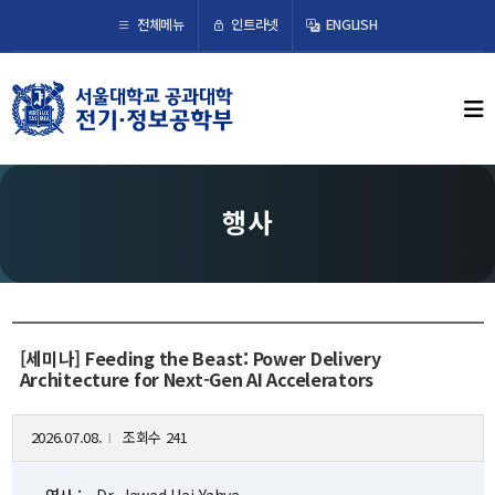
×
인트라넷
전체메뉴
ENGLISH
학부뉴스
뉴스
ECE LIFE
행사
학부소개
학부장 인사말
연혁
[세미나] Feeding the Beast: Power Delivery
조직도
Architecture for Next-Gen AI Accelerators
오시는 길
2026.07.08.
조회수 241
l
교수/연구