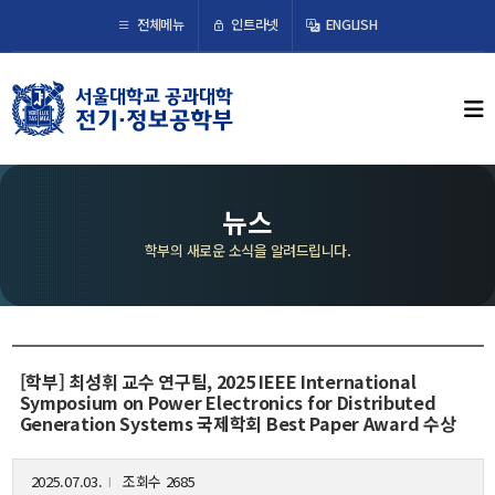
×
인트라넷
전체메뉴
ENGLISH
학부뉴스
뉴스
ECE LIFE
뉴스
학부의 새로운 소식을 알려드립니다.
학부소개
학부장 인사말
연혁
조직도
[학부] 최성휘 교수 연구팀, 2025 IEEE International
Symposium on Power Electronics for Distributed
오시는 길
Generation Systems 국제학회 Best Paper Award 수상
교수/연구
2025.07.03.
조회수 2685
l