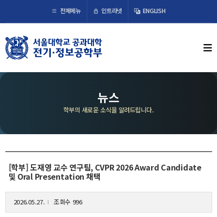
×
인트라넷
전체메뉴
ENGLISH
학부뉴스
뉴스
ECE LIFE
뉴스
학부의 새로운 소식을 알려드립니다.
학부소개
학부장 인사말
연혁
조직도
[학부] 도재영 교수 연구팀, CVPR 2026 Award Candidate
및 Oral Presentation 채택
오시는 길
2026.05.27.
조회수 996
l
교수/연구