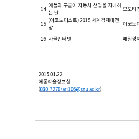
애플과 구글이 자동차 산업을 지배하
14
모모타
는 날
(이코노미스트) 2015 세계경제대전
15
이코노
망
16
사물인터넷
매일경
2015.01.22
해동학술정보실
(
880-7278/ari106@snu.ac.kr
)