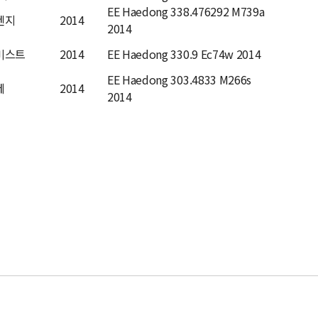
EE Haedong 338.476292 M739a
겐지
2014
2014
미스트
2014
EE Haedong 330.9 Ec74w 2014
EE Haedong 303.4833 M266s
제
2014
2014