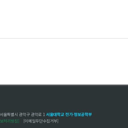
6 서울특별시 관악구 관악로 1
서울대학교 전기·정보공학부
정보처리방침]
[이메일무단수집거부]