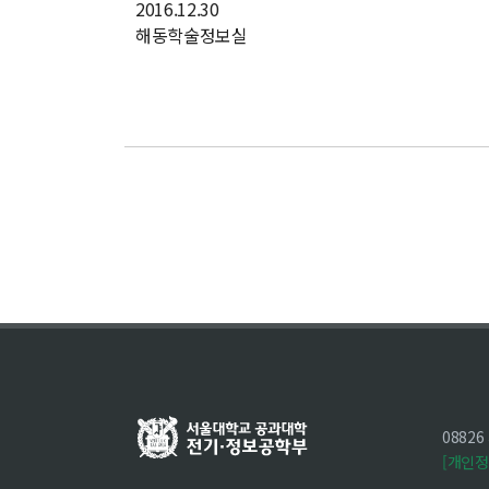
2016.12.30
해동학술정보실
0882
[개인