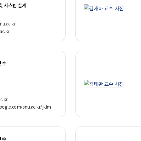
및 시스템 설계
u.ac.kr
.ac.kr
교수
c.kr
google.com/snu.ac.kr/jkim
교수