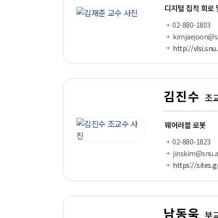
디지털 집적 회로 
02-880-1803
kimjaejoon@sn
http://vlsi.snu
김진수
조
웨어러블 로봇
02-880-1823
jinskim@snu.a
https://sites.
남동욱
부