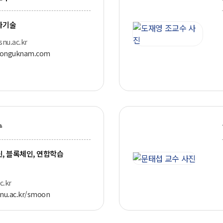
자기술
u.ac.kr
donguknam.com
수
, 블록체인, 연합학습
.kr
.snu.ac.kr/smoon