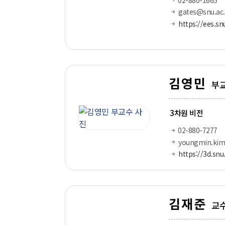
gates@snu.ac.
https://ees.sn
김영민
부
3차원 비전
02-880-7277
youngmin.kim
https://3d.snu.
김재준
교