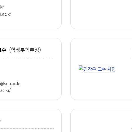
kr
u.ac.kr
교수
(학생부학부장)
@snu.ac.kr
ac.kr/
수