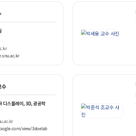
수
질
.kr
e.snu.ac.kr
교수
R 디스플레이, 3D, 광공학
.ac.kr
.google.com/view/3doelab