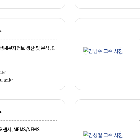
수
 생체분자정보 생산 및 분석, 딥
.kr
u.ac.kr
수
센서, MEMS/NEMS