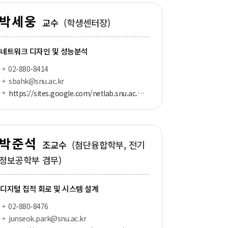
박세웅
교수
(학생센터장)
네트워크 디자인 및 성능분석
02-880-8414
sbahk@snu.ac.kr
https://sites.google.com/netlab.snu.ac.kr/netlabhome
박준석
조교수
(첨단융합학부, 전기
정보공학부 겸무)
디지털 집적 회로 및 시스템 설계
02-880-8476
junseok.park@snu.ac.kr