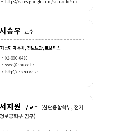
https://sites.google.com/snu.ac.kr/soc
서승우
교수
지능형 자동차, 정보보안, 로보틱스
02-880-8418
sseo@snu.ac.kr
http://vi.snu.ac.kr
서지원
부교수
(첨단융합학부, 전기
정보공학부 겸무)