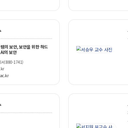
수
템의 보안, 보안을 위한 하드
 AI의 보안
비서:880-1741)
kr
ac.kr
수