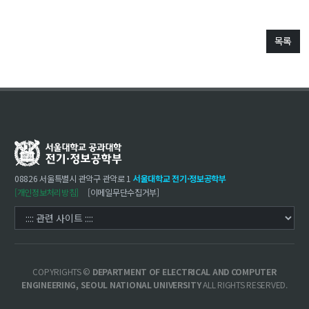
목록
08826 서울특별시 관악구 관악로 1
서울대학교 전기·정보공학부
[개인정보처리방침]
[이메일무단수집거부]
COPYRIGHTS ©
DEPARTMENT OF ELECTRICAL AND COMPUTER
ENGINEERING, SEOUL NATIONAL UNIVERSITY
ALL RIGHTS RESERVED.