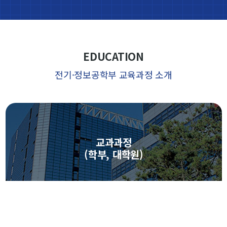
EDUCATION
전기·정보공학부 교육과정 소개
학부 및 대학원의 교과과정을 볼 수 있습니다.
교과과정
(학부, 대학원)
대학원
학부