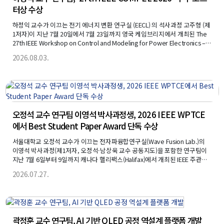
터상 수상
하정익 교수가 이끄는 전기 에너지 변환 연구실 (EECL) 의 석사과정 고주형 (제
1저자)이 지난 7월 20일에서 7월 23일까지 영국 케임브리지에서 개최된 The
27th IEEE Workshop on Control and Modeling for Power Electronics –
COMPEL 2026-에서 Best Poster Award를 수상하였다.
2026.08.03.
오정석 교수 연구팀 이영석 박사과정생, 2026 IEEE WPTCE
에서 Best Student Paper Award 단독 수상
서울대학교 오정석 교수가 이끄는 전자파융합연구실(Wave Fusion Lab.)의
이영석 박사과정(제1저자, 오정석·남상욱 교수 공동지도)을 포함한 연구팀이
지난 7월 6일부터 9일까지 캐나다 핼리팩스(Halifax)에서 개최된 IEEE 주관
"2026 IEEE Wireless Power Technology Conference & Expo(WPTCE
2026.07.27.
2026)"에서 'Best Student Paper Award'를 단독 수상(1위)하였다.
곽정훈 교수 연구팀, AI 기반 QLED 공정 역설계 플랫폼 개발