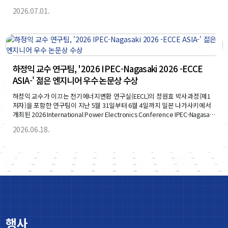
고, 계층적 가치 임베딩 HiVES와 가치 강도 데이터베이스 VIDB를 기반으로 주
2026.07.01.
요 LLM 10종의 가치 조정 가능성을 분석했다. 이번 연구는 개인화 AI와 문화권
별 AI 정렬, 책임 있는 AI 개발을 위한 핵심 기반 기술로 평가된다.
하정익 교수 연구팀, '2026 IPEC-Nagasaki 2026 -ECCE
ASIA-' 젊은 엔지니어 우수 논문상 수상
하정익 교수가 이끄는 전기에너지변환 연구실(EECL)의 정원효 박사과정(제1
저자)을 포함한 연구팀이 지난 5월 31일부터 6월 4일까지 일본 나가사키에서
개최된 2026 International Power Electronics Conference IPEC-Nagasaki
2026 -ECCE ASIA-에서 젊은 엔지니어 우수 논문상(Outstanding Paper
2026.06.18.
Award for Young Engineers)을 수상하였다.
행사