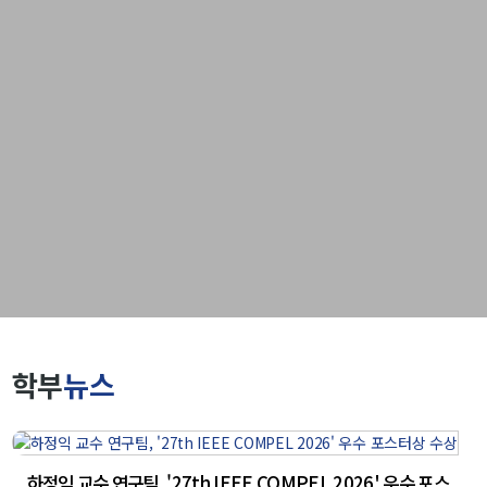
신임교수초빙
초빙안내
지원서 작성
학부
뉴스
하정익 교수 연구팀, '27th IEEE COMPEL 2026' 우수 포스