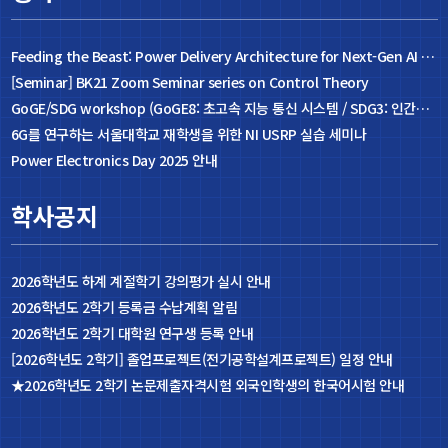
Feeding the Beast: Power Delivery Architecture for Next-Gen AI Accelerators
[Seminar] BK21 Zoom Seminar series on Control Theory
GoGE/SDG workshop (GoGE8: 초고속 지능 통신 시스템 / SDG3: 인간과 공존 가능한 사회 친화적 기술)GoGE/SDG workshop (GoGE8: 초고속 지능 통신 시스템 / SDG3: 인간과 공존 가능한 사회 친화적 기술)
6G를 연구하는 서울대학교 재학생을 위한 NI USRP 실습 세미나
Power Electronics Day 2025 안내
학사공지
2026학년도 하계 계절학기 강의평가 실시 안내
2026학년도 2학기 등록금 수납계획 알림
2026학년도 2학기 대학원 연구생 등록 안내
[2026학년도 2학기] 졸업프로젝트(전기공학설계프로젝트) 일정 안내
★2026학년도 2학기 논문제출자격시험 외국인학생의 한국어시험 안내