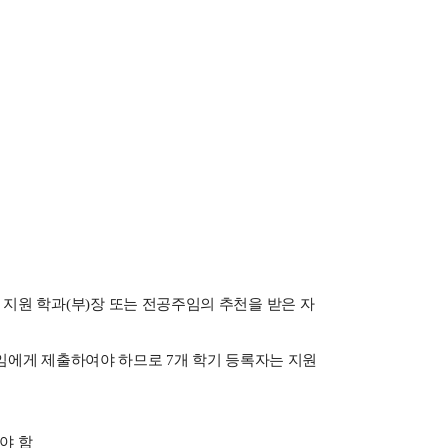
 지원 학과
(
부
)
장 또는 전공주임의 추천을 받은 자
주임에게 제출하여야 하므로
7
개 학기 등록자는 지원
야 함