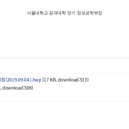
서울대학교 공과대학 전기
·
정보공학부장
19.09.04.).hwp
(17 KB, download:513)
B, download:506)