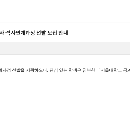
뮤니티
30주년
시
30주년 기념 동영상
학사·석사연계과정 선발 모집 안내
사
회고록
업ㆍ진로
학부 비전
학
행사 사진
사
학부장 감사 인사
계과정 선발을 시행하오니
,
관심 있는 학생은 첨부한
「
서울대학교 공
학생활
타