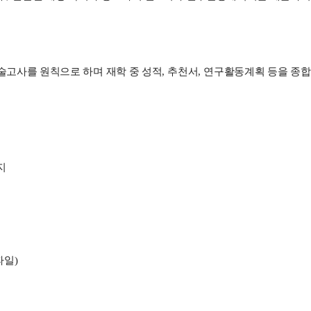
술고사를 원칙으로 하며 재학 중 성적
,
추천서
,
연구활동계획 등을 종
지
파일
)