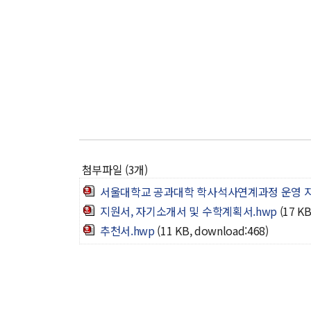
첨부파일 (3개)
서울대학교 공과대학 학사석사연계과정 운영 지침(20
지원서, 자기소개서 및 수학계획서.hwp
(17 K
추천서.hwp
(11 KB, download:468)