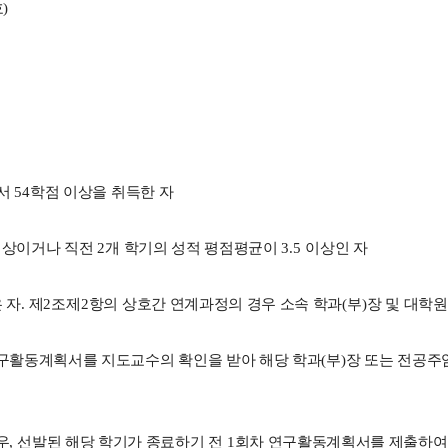
호
)
서
54
학점 이상을 취득한 자
이상이거나 직전
2
개 학기의 성적 평점평균이
3.5
이상인 자
 자
.
제
2
조제
2
항의 상호간 연계과정의 경우 소속 학과
(
부
)
장 및 대학원
연구활동계획서를 지도교수의 확인을 받아 해당 학과
(
부
)
장 또는 전공
우
,
선발된 해당 학기가 종료하기 전
1
회차 연구활동계획서를 제출하여