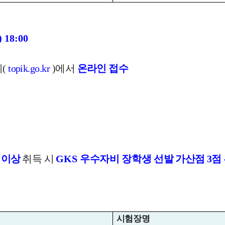
) 18:00
지
(
topik.go.kr
)
에서
온라인 접수
 이상
취득 시
GKS
우수자비 장학생 선발
가산점
3
점
시험장명