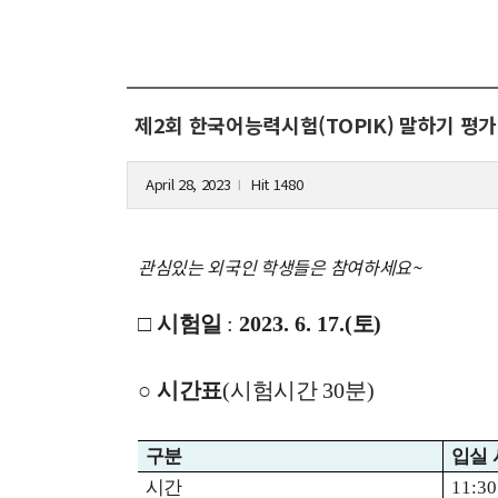
제2회 한국어능력시험(TOPIK) 말하기 평가(s
April 28, 2023
Hit 1480
l
관심있는 외국인 학생들은 참여하세요~
□
시험일
:
2023. 6. 17.(
토
)
○
시간표
(
시험시간
30
분
)
구분
입실
시간
11:3