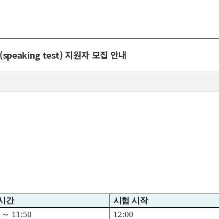
peaking test) 지원자 모집 안내
 시간
시험 시작
0
～
11:50
12:00