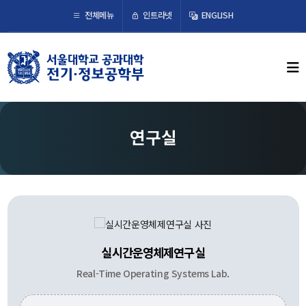
×
인트라넷
전체메뉴
ENGLISH
학부뉴스
뉴스
ECE LIFE
연구실
학부소개
학부장 인사말
연혁
조직도
실시간운영체제연구실
오시는 길
Real-Time Operating Systems Lab.
교수/연구