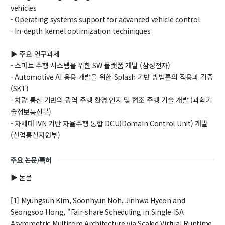
vehicles
신임교수초빙
- Operating systems support for advanced vehicle control
- In-depth kernel optimization techiniques
초빙안내
지원서 작성
▶ 주요 연구과제
- 스마트 주행 시스템을 위한 SW 플랫폼 개발 (삼성전자)
- Automotive AI 응용 개발을 위한 Splash 기반 방법론의 적용과 검증
(SKT)
- 차량 통신 기반의 광역 주행 환경 인지 및 협조 주행 기술 개발 (과학기
술정보통신부)
- 차세대 IVN 기반 자율주행 통합 DCU(Domain Control Unit) 개발
(산업통산자원부)
주요 논문/특허
▶ 논문
[1] Myungsun Kim, Soonhyun Noh, Jinhwa Hyeon and
Seongsoo Hong, "Fair-share Scheduling in Single-ISA
Asymmetric Multicore Architecture via Scaled Virtual Runtime