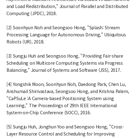
and Load Redistribution," Journal of Parallel and Distributed
Computing (JPDC), 2018.
[2] Soonhyun Noh and Seongsoo Hong, "Splash: Stream
Processing Language for Autonomous Driving," Ubiquitous
Robots (UR), 2018.
[3] Sungju Huh and Seongsoo Hong, "Providing Fair-share
Scheduling on Multicore Computing Systems via Progress
Balancing," Journal of Systems and Software (JSS), 2017.
[4] Yongshik Moon, Soonhyun Noh, Daedong Park, Chen Lu,
Anshumail Shirivastava, Seongsoo Hong, and Krishna Palem,
"CaPSuLe :A Camera-based Positioning System using
Learning," The Proceedings of 29th IEEE International
System-on-Chip Conference (SOCC), 2016.
[5] Sungju Huh, Jonghun Yoo and Seongsoo Hong, "Cross-
Layer Resource Control and Scheduling for Improving