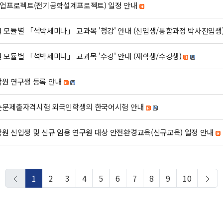
] 졸업프로젝트(전기공학설계프로젝트) 일정 안내
학원 모듈별 「석박세미나」 교과목 '청강' 안내 (신입생/통합과정 박사진입생
원 모듈별 「석박세미나」 교과목 '수강' 안내 (재학생/수강생)
학원 연구생 등록 안내
기 논문제출자격시험 외국인학생의 한국어시험 안내
대학원 신입생 및 신규 임용 연구원 대상 안전환경교육(신규교육) 일정 안내
1
2
3
4
5
6
7
8
9
10