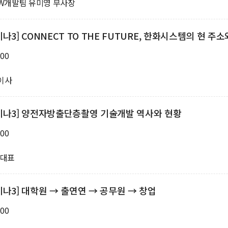
W개발팀 유미영 부사장
3] CONNECT TO THE FUTURE, 한화시스템의 현 주소
:00
이사
미나3] 양전자방출단층촬영 기술개발 역사와 현황
:00
 대표
나3] 대학원 → 출연연 → 공무원 → 창업
:00