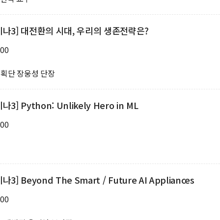
미나3] 대전환의 시대, 우리의 생존전략은?
:00
기획단 장웅성 단장
 Python: Unlikely Hero in ML
:00
Beyond The Smart / Future AI Appliances
:00