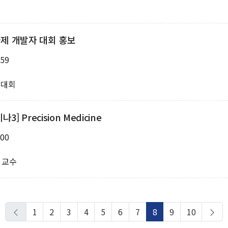
국제 개발자 대회 홍보
:59
 대회
 Precision Medicine
:00
 교수
1
2
3
4
5
6
7
8
9
10