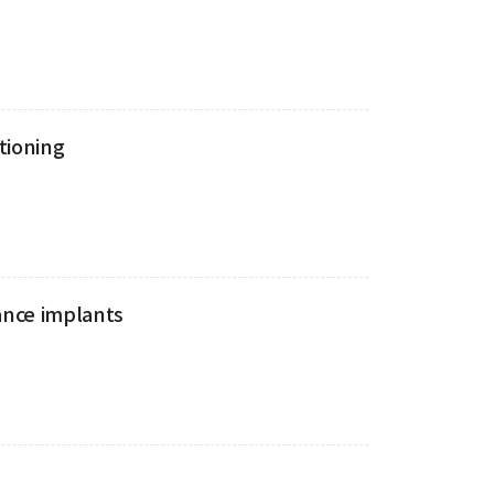
tioning
ance implants