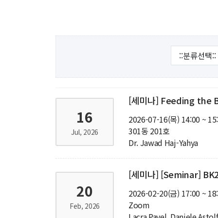
해동학술정보
커
소개
입
공지사항
학
보유도서
취
장
[세미나] Feeding the Be
행
16
2026-07-16(목) 14:00 ~ 15
대
301동 201호
Jul, 2026
Dr. Jawad Haj-Yahya
기
[세미나] [Seminar] BK2
20
2026-02-20(금) 17:00 ~ 18
Zoom
Feb, 2026
Lacra Pavel, Daniele Asto