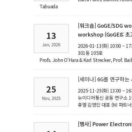
Tabuada
[워크숍] GoGE/SDG w
13
workshop (GoGE8: 초
Jan, 2026
2026-01-13(화) 10:00 ~ 17
301동 105호
Profs. John O'Hara & Karl Strecker, Prof. Ba
[세미나] 6G를 연구하는
25
2025-11-25(화) 13:00 ~ 16
뉴미디어통신 공동 연구소 
Nov, 2025
휴엘 김영민 대표 (NI 파트너
[행사] Power Electron