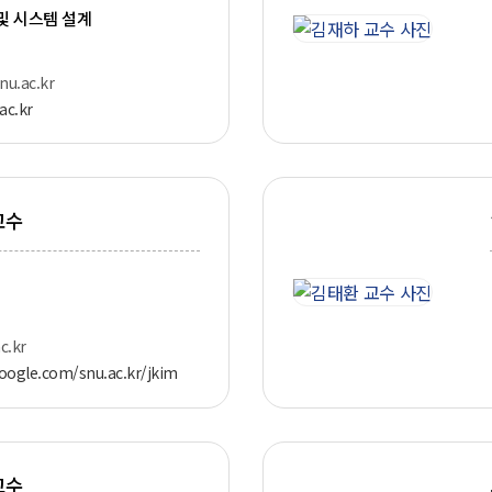
및 시스템 설계
u.ac.kr
.ac.kr
교수
c.kr
google.com/snu.ac.kr/jkim
교수