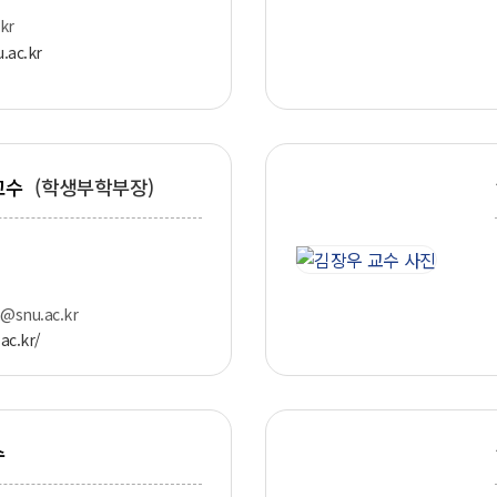
kr
u.ac.kr
교수
(학생부학부장)
@snu.ac.kr
ac.kr/
수