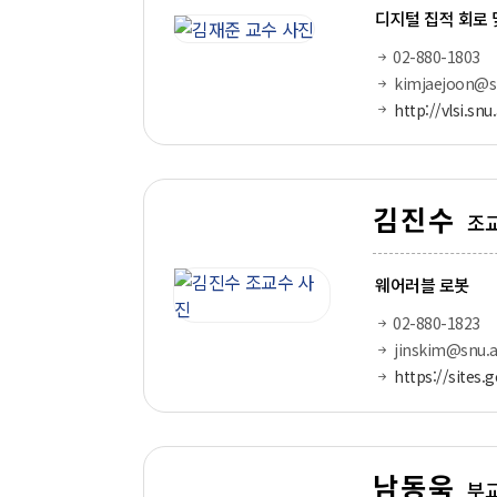
디지털 집적 회로 
02-880-1803
kimjaejoon@sn
http://vlsi.snu
김진수
조
웨어러블 로봇
02-880-1823
jinskim@snu.a
https://sites.
남동욱
부