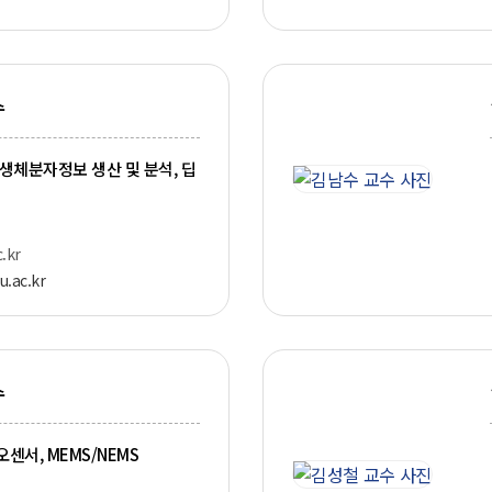
수
 생체분자정보 생산 및 분석, 딥
.kr
u.ac.kr
수
센서, MEMS/NEMS