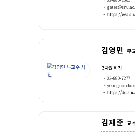
gates@snu.ac.
https://ees.sn
김영민
부
3차원 비전
02-880-7277
youngmin.kim
https://3d.snu.
김재준
교