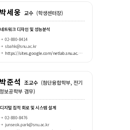
박세웅
교수
(학생센터장)
네트워크 디자인 및 성능분석
02-880-8414
sbahk@snu.ac.kr
https://sites.google.com/netlab.snu.ac.kr/netlabhome
박준석
조교수
(첨단융합학부, 전기
정보공학부 겸무)
디지털 집적 회로 및 시스템 설계
02-880-8476
junseok.park@snu.ac.kr