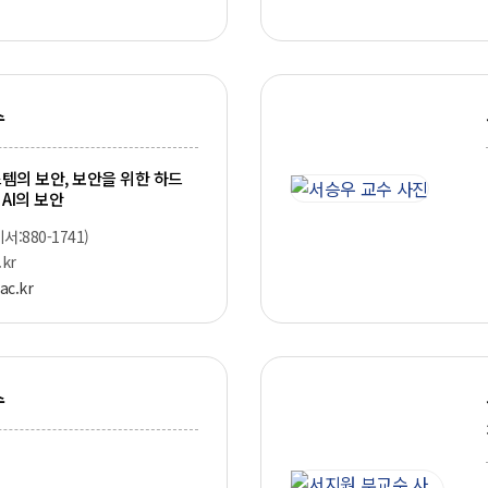
수
템의 보안, 보안을 위한 하드
 AI의 보안
비서:880-1741)
kr
ac.kr
수