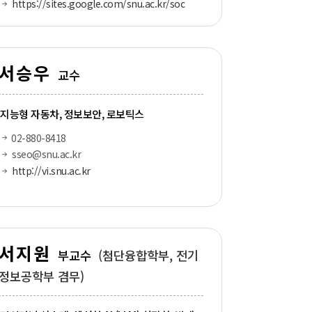
https://sites.google.com/snu.ac.kr/soc
서승우
교수
지능형 자동차, 정보보안, 로보틱스
02-880-8418
sseo@snu.ac.kr
http://vi.snu.ac.kr
서지원
부교수
(첨단융합학부, 전기
정보공학부 겸무)