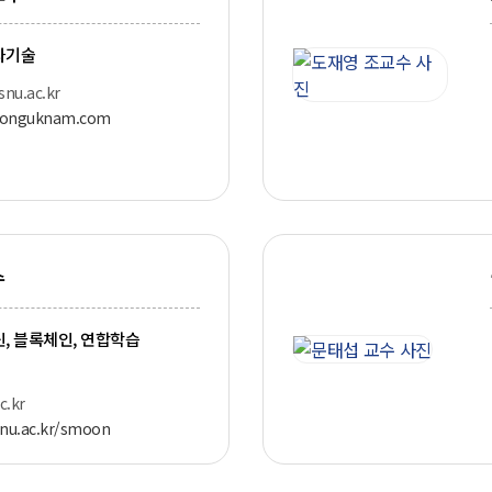
자기술
u.ac.kr
donguknam.com
수
, 블록체인, 연합학습
.kr
.snu.ac.kr/smoon