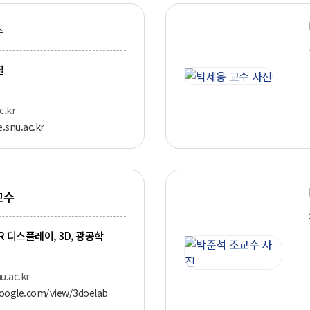
수
질
.kr
e.snu.ac.kr
교수
R 디스플레이, 3D, 광공학
.ac.kr
.google.com/view/3doelab