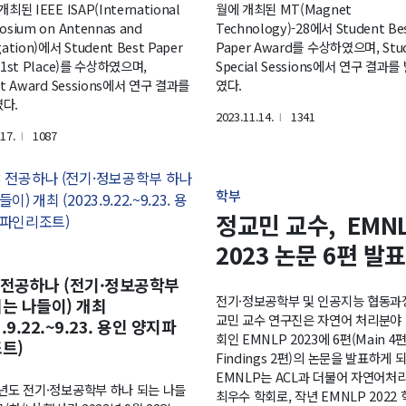
최된 IEEE ISAP(International
월에 개최된 MT(Magnet
osium on Antennas and
Technology)-28에서 Student Be
ation)에서 Student Best Paper
Paper Award를 수상하였으며, Stu
(1st Place)를 수상하였으며,
Special Sessions에서 연구 결과
nt Award Sessions에서 연구 결과를
였다.
다.
2023.11.14.
1341
l
17.
1087
l
학부
정교민 교수, EMN
2023 논문 6편 발표
3 전공하나 (전기·정보공학부
전기·정보공학부 및 인공지능 협동과
는 나들이) 개최
교민 교수 연구진은 자연어 처리분야 
3.9.22.~9.23. 용인 양지파
회인 EMNLP 2023에 6편(Main 4편
트)
Findings 2편)의 논문을 발표하게 
EMNLP는 ACL과 더불어 자연어처
학년도 전기·정보공학부 하나 되는 나들
최우수 학회로, 작년 EMNLP 2022