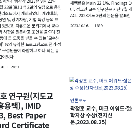
공/하/나’ 행사가 2023년 9월 22일
채택률은 Main 22.1%, Findings 1
 9월 23일(토) 1박 2일의 일정으로 용인
다. 정교민 교수 연구진은 지난 7월 
리조트에서 개최되었다. 게임대회,
ACL 2023에도 3편의 논문을 발표한 
공연 및 장기자랑, 기업 특강 등의 프
 있었고, 자유로운 분위기에서 교수
2023.10.16.
1839
l
러 사항을 질문하고 조언을 들으며 진
 등에 큰 도움을 받을 수 있는 '교수님
화' 등의 유익한 프로그램으로 전기·정
 구성원들이 화합하고 하나 되는 유
간이었다.
20.
2459
l
호 연구원(지도교
언론보도
홍용택), IMID
곽정훈 교수, 머크 어워드·젊
3, Best Paper
학자상 수상(전자신
문,2023.08.25)
rd Certificate