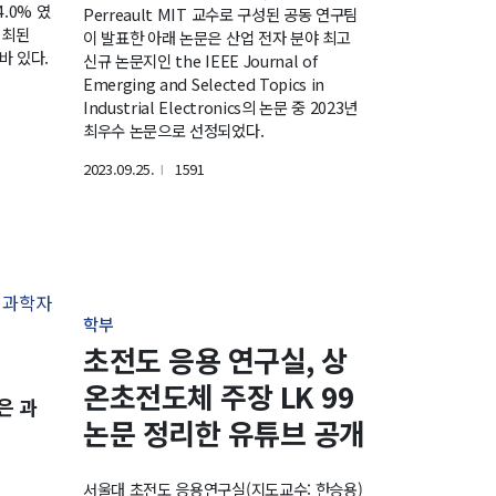
4.0% 였
Perreault MIT 교수로 구성된 공동 연구팀
개최된
이 발표한 아래 논문은 산업 전자 분야 최고
바 있다.
신규 논문지인 the IEEE Journal of
Emerging and Selected Topics in
Industrial Electronics의 논문 중 2023년
최우수 논문으로 선정되었다.
2023.09.25.
1591
l
학부
초전도 응용 연구실, 상
온초전도체 주장 LK 99
은 과
논문 정리한 유튜브 공개
서울대 초전도 응용연구실(지도교수: 한승용)