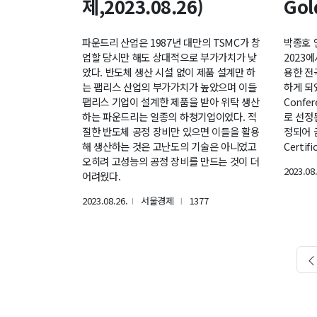
제,2023.08.26)
Gol
파운드리 산업은 1987년 대만의 TSMC가 창
박종호 
업할 당시만 해도 상대적으로 부가가치가 낮
2023
았다. 반도체 생산 시설 없이 제품 설계만 하
용한 전
는 팹리스 산업의 부가가치가 높았으며 이들
하게 되었
팹리스 기업이 설계한 제품을 받아 위탁 생산
Confer
하는 파운드리는 일종의 하청기업이었다. 적
로 선정
절한 반도체 공정 장비만 있으면 이들을 활용
정되어 금
해 생산하는 것은 고난도의 기술은 아니었고
Certif
오히려 고성능의 공정 장비를 만드는 것이 더
2023.08.
어려웠다.
2023.08.26.
서울경제
1377
l
l