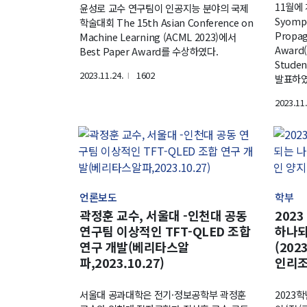
11월에 개
윤성로 교수 연구팀이 인공지능 분야의 국제
Syomp
학술대회 The 15th Asian Conference on
Propag
Machine Learning (ACML 2023)에서
Award
Best Paper Award를 수상하였다.
Stude
2023.11.24.
1602
l
발표하였
2023.11.
언론보도
학부
곽정훈 교수, 서울대 -인천대 공동
202
연구팀 이상적인 TFT-QLED 조합
하나되
연구 개발(베리타스알
(202
파,2023.10.27)
인리조
서울대 공과대학은 전기·정보공학부 곽정훈
2023