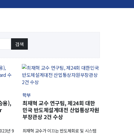
신임교수초빙
초빙안내
지원서 작성
학부
용),
최재혁 교수 연구팀, 제24회 대한
r
민국 반도체설계대전 산업통상자원
부장관상 2건 수상
23년 9
최재혁 교수가 이끄는 반도체회로 및 시스템